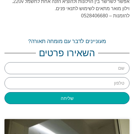
אפשר לשרשר בין הוילונות ולהוציא הזנה אחת לחשמל 220v.
וילון מואר מתאים לשימוש לתנאי פנים.
להזמנות – 0528406680
מעוניינים לדבר עם מומחה תאורה?
השאירו פרטים
שליחה