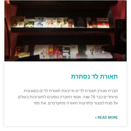
תאורת לד נסתרת
חברת מנורץ תאורת לדים מייבאת תאורת לדים בסגנונות
מיוחדים כבר 16 שנה. אנשי החברה נוסעים לתערוכות בעולם
על מנת למצור פתרונות תאורה מתקדמים. את פסי
READ MORE »