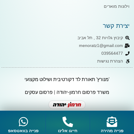
וילונות מוארים
יצירת קשר
קיבוץ גלויות 32 , תל אביב
menoratz1@gmail.com
039564477
הצהרת נגישות
'מנורץ' תאורת לד דקורטיבית ושילוט מקצועי
משרד פרסום חרמון-יהודה
|
פרסום עסקים
פנייה מהירה
חייגו אלינו
פנייה בוואטסאפ