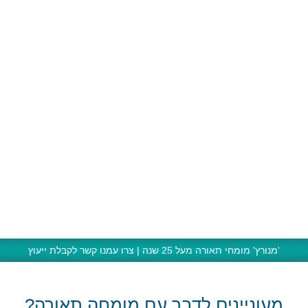
'מנורץ' מומחי תאורה מעל 25 שנה | צרו עמנו קשר לקבלת ייעוץ
מעוניינים לדבר עם מומחה תאורה?