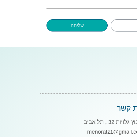
שליחה
ת קשר
גלויות 32 , תל אביב
menoratz1@gmail.