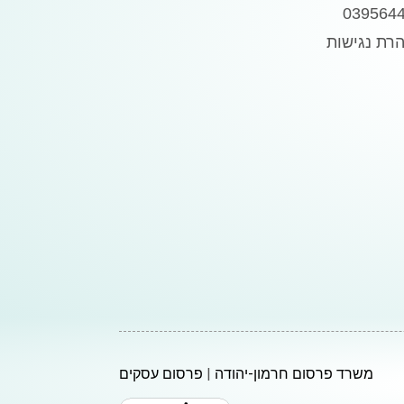
039564
רת נגישות
משרד פרסום חרמון-יהודה
|
פרסום עסקים