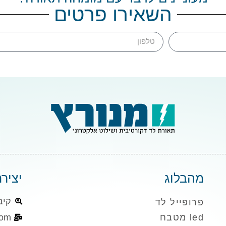
השאירו פרטים
מהבלוג
יציר
קיבוץ 
פרופייל לד
led מטבח
com