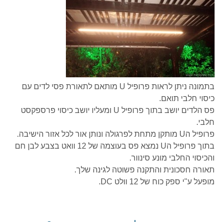
בתמונה ניתן לראות פרופיל U מותאם לתאורת פסי לדים עם
כיסוי חלבי תואם.
פס הלדים יושב בתוך פרופיל U ומעליו יושב כיסוי פרספקסט
חלבי.
פרופיל הU מותקן מתחת לפרגולה ונותן אור לכל אזור הישיבה.
בתוך פרופיל הU נמצא פס בעוצמה של 12 וואט בצבע לבן חם
והכיסוי החלבי מונע סינוור.
תאורה חסכונית והתקנה פשוטה לגינה שלך.
מופעל ע"י ספק כוח של 12 וולט DC.