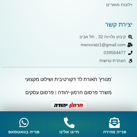
וילונות מוארים
יצירת קשר
קיבוץ גלויות 32 , תל אביב
menoratz1@gmail.com
039564477
הצהרת נגישות
'מנורץ' תאורת לד דקורטיבית ושילוט מקצועי
משרד פרסום חרמון-יהודה
|
פרסום עסקים
פנייה מהירה
חייגו אלינו
פנייה בוואטסאפ