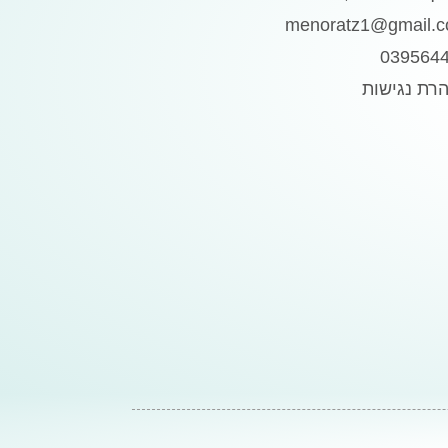
menoratz1@gmail.
039564
רת נגישות