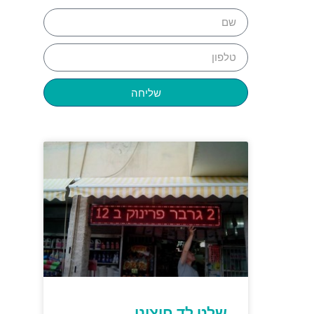
שליחה
שלט לד חיצוני