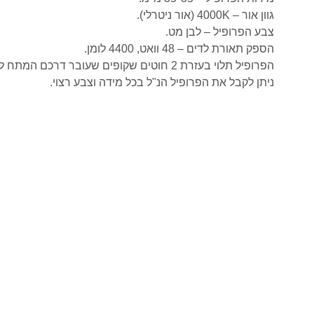
גוון אור – 4000K (אור ניטרלי).
צבע הפרופיל – לבן מט.
הספק תאורת לדים – 48 וואט, 4400 לומן.
הפרופיל תלוי בעזרת 2 חוטים שקופים שעובר דרכם המתח לשנאי שנמצא בבסיס התקרה ומסתיר את חוטי החשמל.
ניתן לקבל את הפרופיל הנ"ל בכל מידה וצבע רצוי.