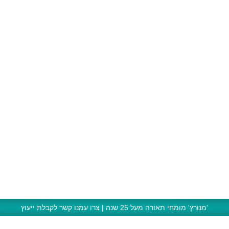
'מנורץ' מומחי תאורה מעל 25 שנה | צרו עמנו קשר לקבלת ייעוץ