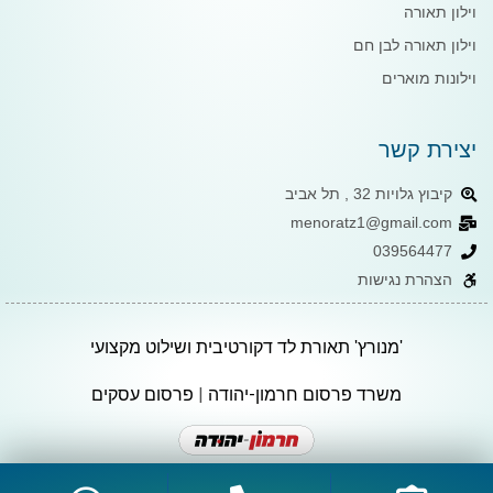
וילון תאורה
וילון תאורה לבן חם
וילונות מוארים
יצירת קשר
קיבוץ גלויות 32 , תל אביב
menoratz1@gmail.com
039564477
הצהרת נגישות
'מנורץ' תאורת לד דקורטיבית ושילוט מקצועי
משרד פרסום חרמון-יהודה
|
פרסום עסקים