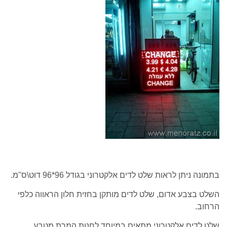
בתמונה ניתן לראות שלט לדים אלקטרוני בגודל 96*96 דוט\ס"מ.
השלט בצבע אדום, שלט לדים מותקן בחזית חלון הראווה כלפי
הרחוב.
שלט לדים אלקטרוני מתאים במיוחד לחנות המרת מטבע.