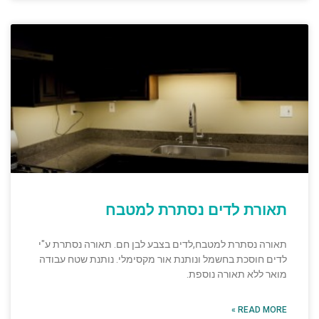
תאורת לדים נסתרת למטבח
תאורה נסתרת למטבח,לדים בצבע לבן חם. תאורה נסתרת ע"י
לדים חוסכת בחשמל ונותנת אור מקסימלי. נותנת שטח עבודה
מואר ללא תאורה נוספת.
READ MORE »