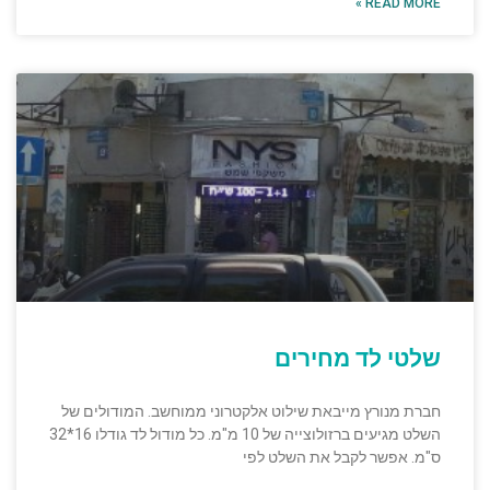
READ MORE »
שלטי לד מחירים
חברת מנורץ מייבאת שילוט אלקטרוני ממוחשב. המודולים של
השלט מגיעים ברזולוצייה של 10 מ"מ. כל מודול לד גודלו 16*32
ס"מ. אפשר לקבל את השלט לפי