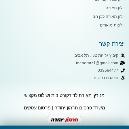
וילון תאורה
וילון תאורה לבן חם
וילונות מוארים
יצירת קשר
קיבוץ גלויות 32 , תל אביב
menoratz1@gmail.com
039564477
הצהרת נגישות
'מנורץ' תאורת לד דקורטיבית ושילוט מקצועי
משרד פרסום חרמון-יהודה
|
פרסום עסקים