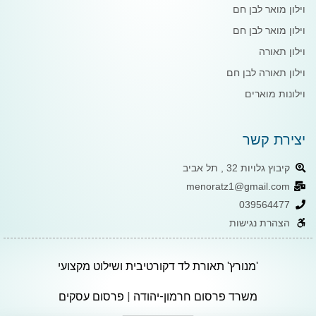
וילון מואר לבן חם
וילון מואר לבן חם
וילון תאורה
וילון תאורה לבן חם
וילונות מוארים
יצירת קשר
קיבוץ גלויות 32 , תל אביב
menoratz1@gmail.com
039564477
הצהרת נגישות
'מנורץ' תאורת לד דקורטיבית ושילוט מקצועי
משרד פרסום חרמון-יהודה
|
פרסום עסקים