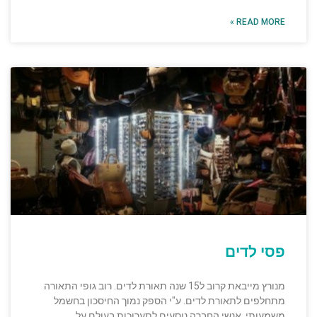
READ MORE »
פסי לדים
מנורץ מייבאת קרוב ל15 שנה תאורת לדים. רוב גופי התאורה
מתחלפים לתאורת לדים. ע"י הספק נמוך החיסכון בחשמל
משמעותי. אנשי החברה נוסעים לתערוכות בעולם על