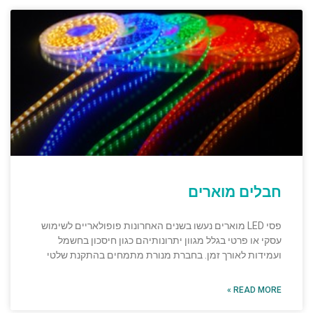
חבלים מוארים
פסי LED מוארים נעשו בשנים האחרונות פופולאריים לשימוש
עסקי או פרטי בגלל מגוון יתרונותיהם כגון חיסכון בחשמל
ועמידות לאורך זמן. בחברת מנורת מתמחים בהתקנת שלטי
READ MORE »