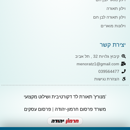
וילון תאורה
וילון תאורה לבן חם
וילונות מוארים
יצירת קשר
קיבוץ גלויות 32 , תל אביב
menoratz1@gmail.com
039564477
הצהרת נגישות
'מנורץ' תאורת לד דקורטיבית ושילוט מקצועי
משרד פרסום חרמון-יהודה
|
פרסום עסקים