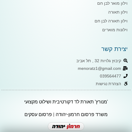
וילון מואר לבן חם
וילון תאורה
וילון תאורה לבן חם
וילונות מוארים
יצירת קשר
קיבוץ גלויות 32 , תל אביב
menoratz1@gmail.com
039564477
הצהרת נגישות
'מנורץ' תאורת לד דקורטיבית ושילוט מקצועי
משרד פרסום חרמון-יהודה
|
פרסום עסקים