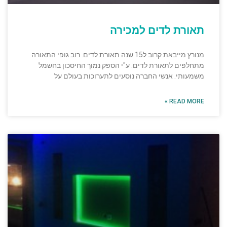
תאורת לדים למכירה
מנורץ מייבאת קרוב ל15 שנה תאורת לדים. רוב גופי התאורה
מתחלפים לתאורת לדים. ע"י הספק נמוך החיסכון בחשמל
משמעותי. אנשי החברה נוסעים לתערוכות בעולם על
READ MORE »