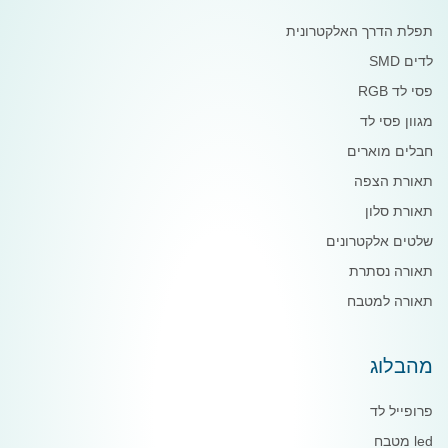
תפלת הדרך האלקטרונית
לדים SMD
פסי לד RGB
מגוון פסי לד
חבלים מוארים
תאורת הצפה
תאורת סלון
שלטים אלקטרונים
תאורה נסתרת
תאורה למטבח
מהבלוג
פרופייל לד
led מטבח