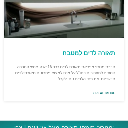
תאורה לדים למטבח
חברת מנורץ מייבאת תאורת לדים כבר 16 שנה. אנשי החברה
נוסעים לתערוכות בחו"ל על מנת למצוא פתרונות תאורת לדים
חדשניות. את פסי הלדים ניתן לקבל
READ MORE »
'מנורץ' מומחי תאורה מעל 25 שנה | צרו