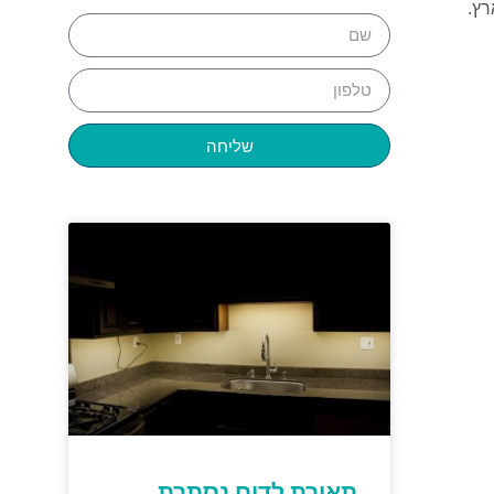
רץ.
שליחה
תאורת לדים נסתרת