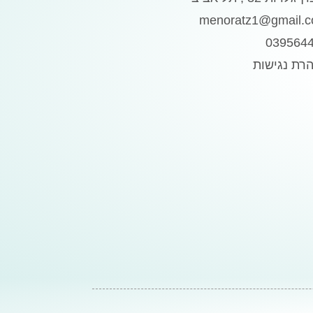
menoratz1@gmail.
039564
רת נגישות