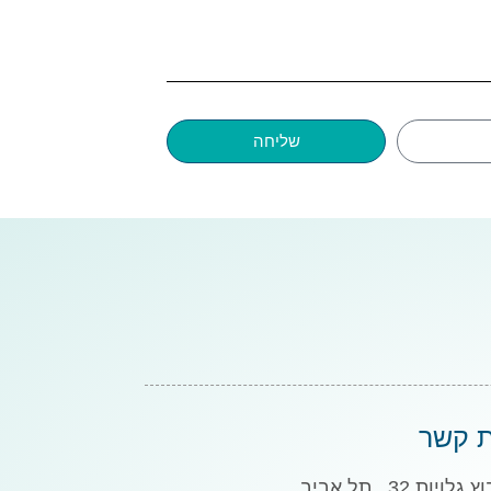
שליחה
ת קשר
גלויות 32 , תל אביב