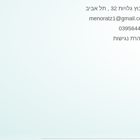
גלויות 32 , תל אביב
menoratz1@gmail.
039564
רת נגישות