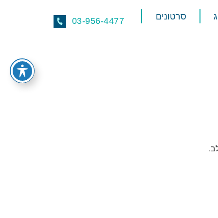
סרטונים
03-956-4477
ב.