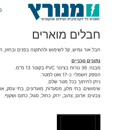
מ
חבלים מוארים
חבל אור גמיש, קל לשימוש ולהתקנה בפנים ובחוץ, הנו
נתונים טכניים
מבנה: 36 נורות בצינור PVC בקוטר 13 מ"מ.
הספק חשמלי: כ-17 ואט למטר.
ניתן לחיתוך בכל מטר שלם.
שימושים: בתי מלון, מסעדות, מועדונים, בתי עסק, אול
צבעים: אדום, צהוב, ירוק, כחול, סגול, כתום ושקוף.