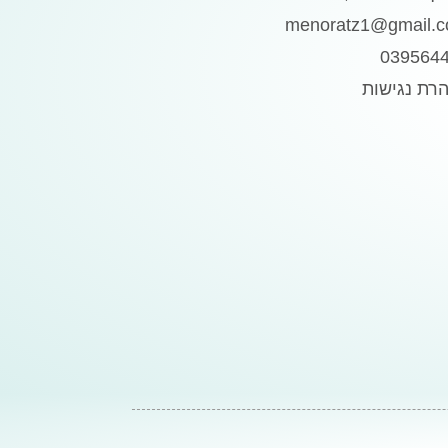
menoratz1@gmail.
039564
רת נגישות