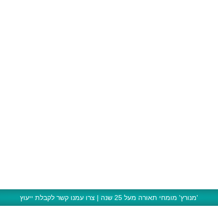
'מנורץ' מומחי תאורה מעל 25 שנה | צרו עמנו קשר לקבלת ייעוץ