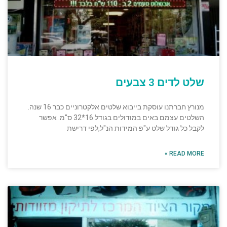
שלט לדים 3 צבעים
מנורץ חברתנו עוסקת בייבוא שלטים אלקטרוניים כבר 16 שנה.
השלטים עצמם באים במודולים בגודל 16*32 ס"מ. אפשר
לקבל כל גודל שלט ע"פ המידות הנ"ל,לפי דרישת
READ MORE »