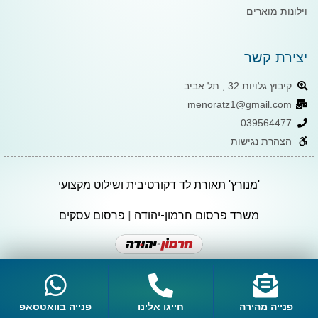
וילונות מוארים
יצירת קשר
קיבוץ גלויות 32 , תל אביב
menoratz1@gmail.com
039564477
הצהרת נגישות
'מנורץ' תאורת לד דקורטיבית ושילוט מקצועי
משרד פרסום חרמון-יהודה
|
פרסום עסקים
פנייה מהירה
חייגו אלינו
פנייה בוואטסאפ