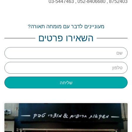
8752403 , 052-8406680 , 03-5447463
מעוניינים לדבר עם מומחה תאורה?
השאירו פרטים
שליחה