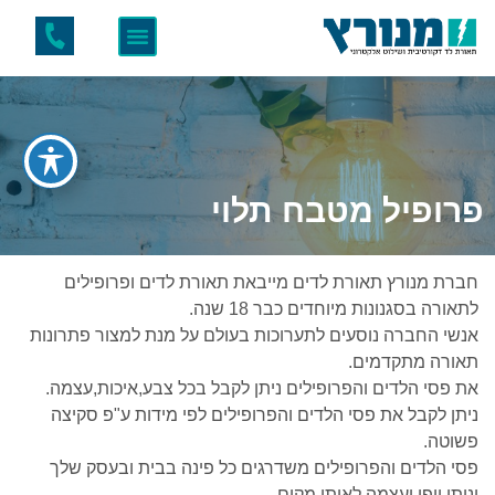
פרופיל מטבח תלוי
חברת מנורץ תאורת לדים מייבאת תאורת לדים ופרופילים
לתאורה בסגנונות מיוחדים כבר 18 שנה.
אנשי החברה נוסעים לתערוכות בעולם על מנת למצור פתרונות
תאורה מתקדמים.
את פסי הלדים והפרופילים ניתן לקבל בכל צבע,איכות,עצמה.
ניתן לקבל את פסי הלדים והפרופילים לפי מידות ע"פ סקיצה
פשוטה.
פסי הלדים והפרופילים משדרגים כל פינה בבית ובעסק שלך
ונותן יופי ועצמה לאותו מקום.