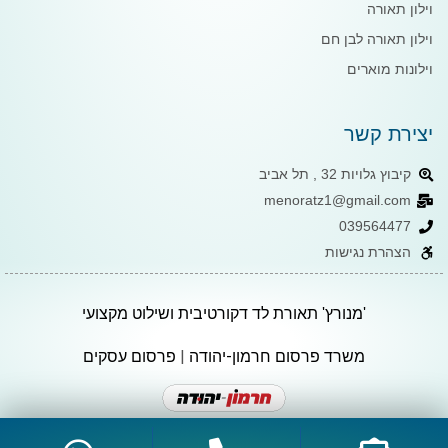
וילון תאורה
וילון תאורה לבן חם
וילונות מוארים
יצירת קשר
קיבוץ גלויות 32 , תל אביב
menoratz1@gmail.com
039564477
הצהרת נגישות
'מנורץ' תאורת לד דקורטיבית ושילוט מקצועי
משרד פרסום חרמון-יהודה
|
פרסום עסקים