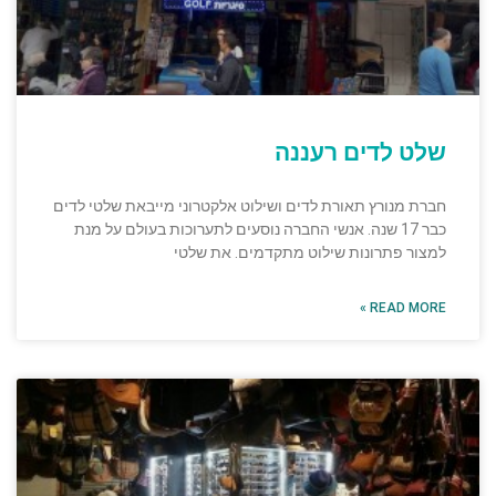
שלט לדים רעננה
חברת מנורץ תאורת לדים ושילוט אלקטרוני מייבאת שלטי לדים
כבר 17 שנה. אנשי החברה נוסעים לתערוכות בעולם על מנת
למצור פתרונות שילוט מתקדמים. את שלטי
READ MORE »